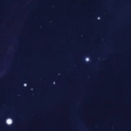
影响范围分析界面
单位查找
口中选择要进行救援查找的单位类型，并设置查找的半径，系统