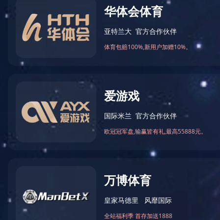
您的位置：
经典案例
气象类
地灾类
化学工业
源，以地理信
其他类
地利用管理、
用奠定良好的
联系我们
CONTACT US