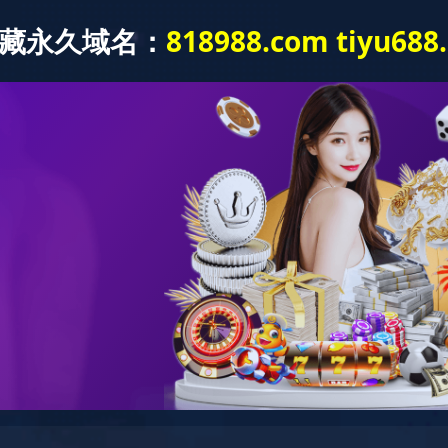
理信息系统)平台系统服务商
慧气象服务、地灾预警的专业解决方案
)
关于我们
产品服务
系我们