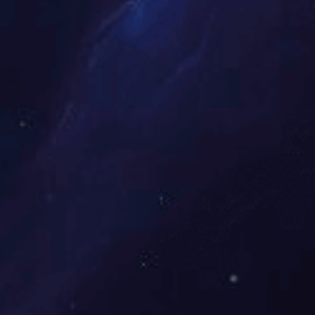
理
于对各企业的预案进行管理，当发生事故时可根据各单位的各个
类名，下方列表中显示与其相关联的预案，双击预案名即可打开
“添加”按钮，便可将选中的预案添加到数据库，供下次调用查看。
置功能
供应急办接警人员使用。当接到新的警情，使用人员按照系统里
标示出事故发生地，点击“信息录入”按钮后系统将这些信息自动
供应急办指挥人员使用。当指挥人员接到报警信息后，使用辅助
行处理意见的发布，处理意见将自动发送至各单位的客户终端。
公安、医疗、消防等各救援单位使用。当各单位接收到最近事故