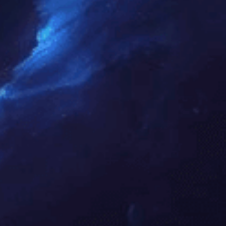
最短路径”功能按钮，系统将在地图上以红线方式标示
服务热线
微信咨询
返回顶部