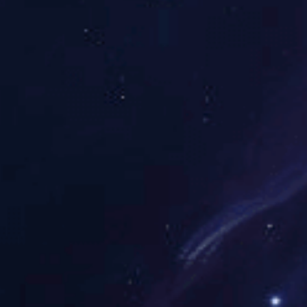
2）救援
在功能窗