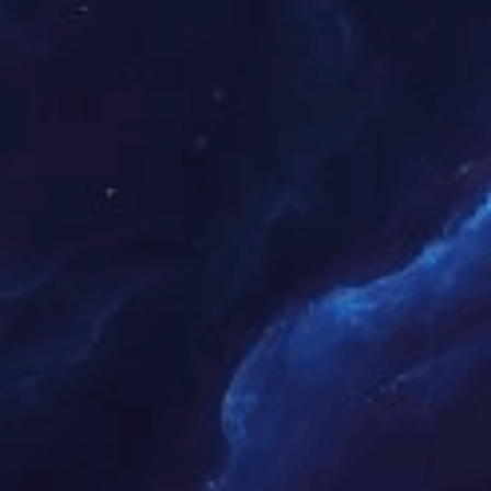
信息以及两点间的距离。用户只需选择要派遣的单位，点击“生成
的行进道路路线（该路线将会规避曾设置过的“被封锁道路”）。
应急方案界面