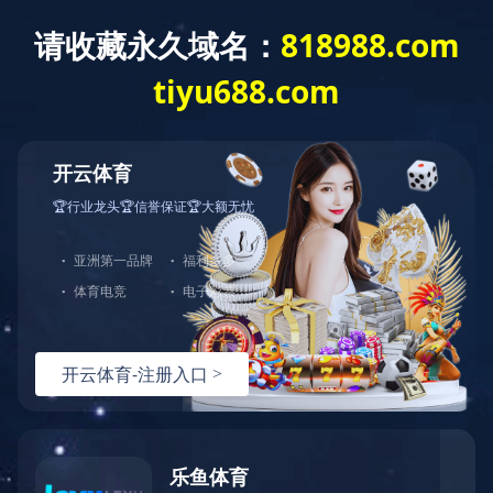
乐鱼官方站页面登录入口
欢迎访问乐鱼官方站页面登录入口-乐鱼(中国) 官方网站！
专业GIS(地理
提供地理信息平台、智慧气
梦图乐鱼官方站页面登录入口-乐鱼(中国)
关于我们
产品服务
经典案例
行业应用