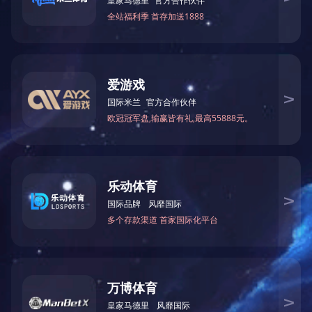
旅游交通气象系统
环保气象现代化GIS
农业智慧气象平台
联系我们
农业专业气象GIS系统
CONTACT US
林业气象预警地理信
苏州公司：
林业专业气象GIS系统
在线客服
地址：苏州市高新区科发路101号致
水利气象预警信息系
远国际商务大厦南楼503室
电话：18015596689(赵)
环保气象现代化产品
服务热线
环保气象服务地理信
北京公司：
环保气象现代化DMGI
地址：北京西城区西直门南大街2号
微信咨询
成铭大厦A座10L
环保气象服务产品软
电话：18015596689(赵)
环保气象大数据平台
返回顶部