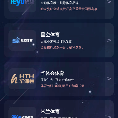
乐鱼官方站页面登录入口
您的位置：
乐鱼官
关于我们
联系我们
联系我们
CONTACT US
在线客服
长沙公司：
地址：长沙市天心区长沙天心软件产
服务热线
业园B座803-804
电话：0731-81671998
微信咨询
苏州公司：
地址：苏州市高新区科发路101号致
远国际商务大厦南楼503室