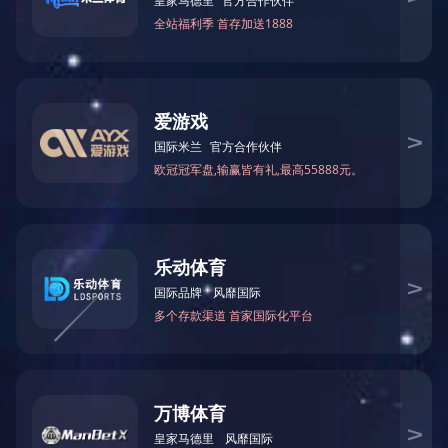
浏览量：83
地址：长沙市天心区长沙天心软件产
2025年12月1
业园B座803-804
收会圆满举行。我
电话：0731-81671998
安化县地质灾害
苏州公司：
浏览量：97
地址：苏州市高新区科发路101号致
2025年12月9
远国际商务大厦南楼503室
自然资源局圆满举
电话：0512-66806280
“山东省地质灾
网址：qnuaedr.com
浏览量：344
邮箱：dmgis@163.com
近日，我司承建的
要技术支撑，建设
梦图助力打造“平
浏览量：314