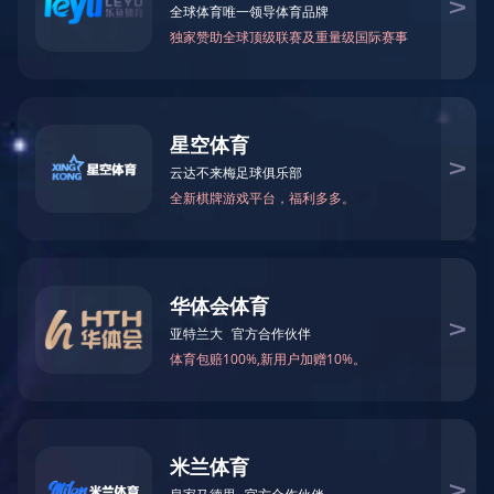
乐鱼官方站页面登录入口
您的位置：
乐鱼官
乐鱼官方站页面登录入口
联系我们
怀化市地质灾害
乐鱼官方站页面登录入口
浏览量：41
2026年4月1日
项目动态
举行。 项目完成
行业资讯
湖南省地质灾害
浏览量：87
2025年12月1
联系我们
承担建设的专项成
CONTACT US
郴州市地质灾害
长沙公司：