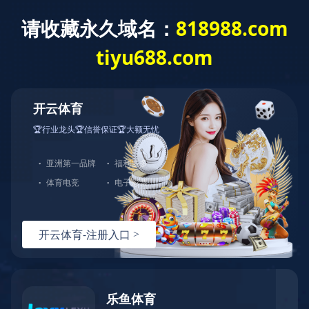
乐鱼官方站页面登录入口
欢迎访问乐鱼官方站页面登录入口-乐鱼(中国) 官方网站！
专业GIS(地理
提供地理信息平台、智慧气
梦图乐鱼官方站页面登录入口-乐鱼(中国)
关于我们
产品服务
经典案例
行业应用