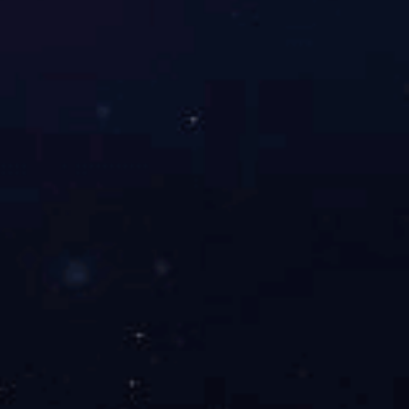
公司成功中标湖
浏览量：1282
2017年5月24
系统建设”项目。 
南宁市海绵城市
浏览量：985
2016年12月8
运行情况，审查项
梦图乐鱼官方站页面登录入口-乐鱼(中