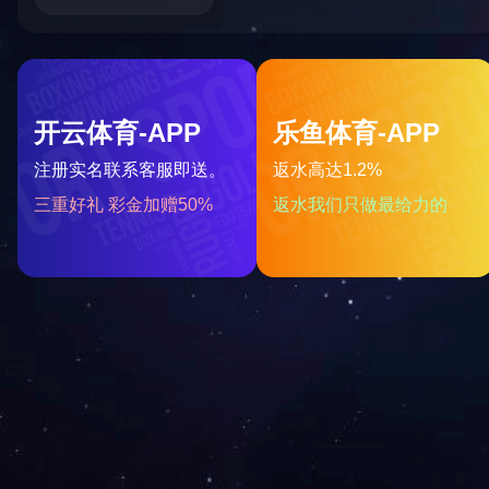
地址：苏州市高新区科发路101号致
远国际商务大厦南楼503室
电话：0512-66806280
网址：qnuaedr.com
邮箱：dmgis@163.com
梦图乐鱼官方站页面登录入口-乐