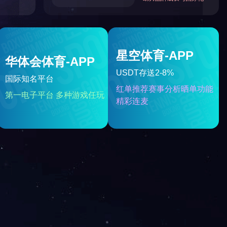
返回顶部
官方站页面登录入口
|
联系我们