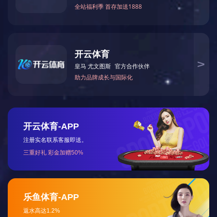
2、新一代Web
3、数据管理方
4、矿山点查询
系统功能
主要包含湖南省
块。