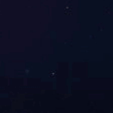
服务热线
3
、空间数据编辑
空间数据编辑对
需求编辑地图图层。
微信咨询
返回顶部