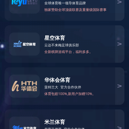
乐鱼官方站页面登录入口
您的位置：
乐鱼官
经典案例
联系我们
气象类
地灾类
湖南省矿山地质环境
已广泛开展的矿山调
其他类
信息源，建立矿山地
一体，构建一个高效
的目的；为建立矿山
联系我们
境提供科学依据，促
CONTACT US
长沙公司：