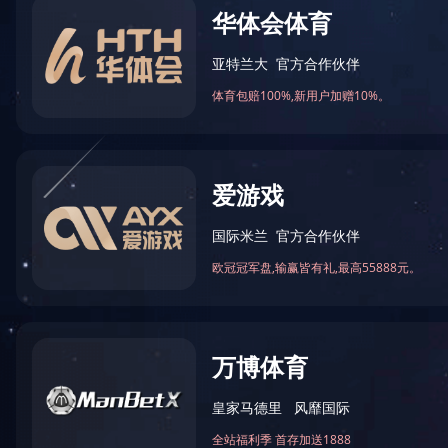
您的位置：
乐鱼官方站页面登录入口
乐鱼官方站页面登录入口
项目动态
2024年12月
党的二十届三中
行业资讯
发展的思路举措
会议强调，气象
联系我们
步提升“三个高
CONTACT US
面要求：