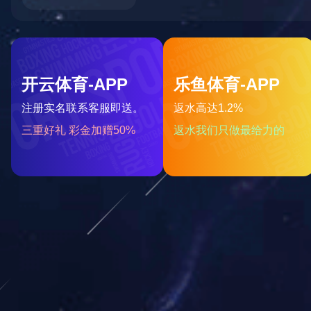
北海气象现
长沙公司：
浏览量：1183
地址：长沙市天心区长沙天心软件产
业园B座803-804
电话：0731-81671998
公司成功中
浏览量：1095
2016年5
苏州公司：
灾害监测预警
地址：苏州市高新区科发路101号致
远国际商务大厦南楼503室
广西县级综
电话：0512-66806280
浏览量：1591
为更好的帮助
网址：qnuaedr.com
级综合气象服
邮箱：dmgis@163.com
我公司中标
浏览量：1156