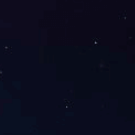
本系统充分调研需求、合理划分功能，并以本地化、自动化以及适
人，在自治区覃武副局长，南宁市局杨宇红副局长陪同下，至隆
进行座谈…
要的防护工作，那么就能尽最大可能地将损失降到最低。如
现在面前…