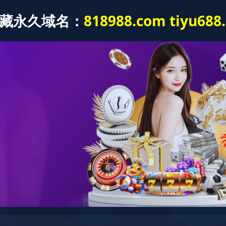
理信息系统)平台系统服务商
慧气象服务、地灾预警的专业解决方案
)
关于我们
产品服务
系我们