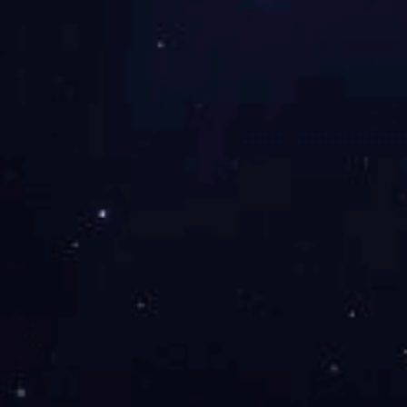
2015年4
工作人员的介
成都市气象
浏览量：2008
@font-face{ f
margin-bottom:
总数 2
梦图乐鱼官方站页面登录入口-乐
手机：0512-66806280(