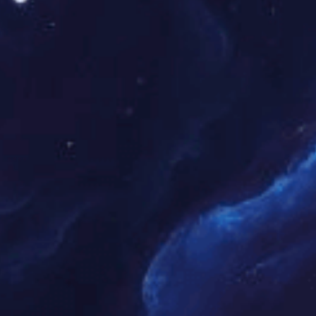
中标成都市县级地质灾害短临预警项目平台软件开发及服务采购
月8日，我公司市场部经理马永斌前往成都市四川国际招标有限公司参加成
项目招标。我公司凭借着技术优势，以综合评分第一成功中标，中标金额13
记者广西气象为农服务“两个体系”建设进行联合采访纪实
ont-family:"Times New Roman"; } @font-face{ font-family:"宋体"; } p.MsoN
.0001pt; mso-pagination:none; text-…
》连续报道之一：气象春风拂田野——我区开展直通式气象为农
1