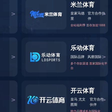
体，系统涵盖了综合观测、预报预警应急、决策服务和公共
和预…
通过充分调研需求、合理划分功能，并以本地化、自动化以及适用