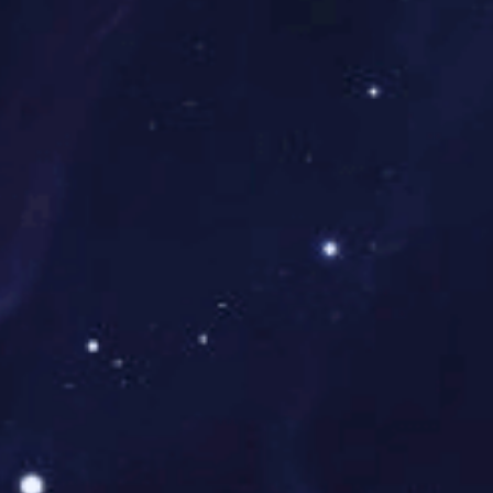
1月30日，经评审小组评定，我公司已综合评分排名第一的优势，中标长
局城市精细化气象服务探测设备、软件业务平台”建设，根据当前城市精细
象预报业务现代化
组书记、局长 郑国光如期实现到2020年我国气象现代化目标，关键是
度谋划和推进气象预报业务现代化。一、气象现代化的核心是气象预报业
台领导莅临抚州调研
月，江西省气象台相关领导到抚州气象局调研，调研期间在市局季局长陪同下
对抚州市气象综合服务平台做了整体的汇报，详细了解了每个功能模块的
》连续报道之四：纵横通基层 服务零距离——广西基层气象业务