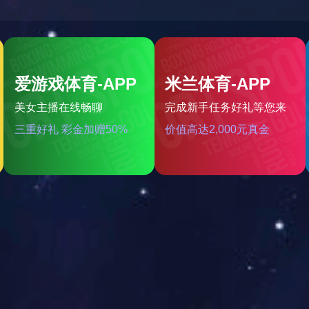
代化服务平台顺利验收
标-金华市山洪地质灾害监测预警及一键式发布平台
月26日，我公司参加由金华市政府采购中心代理的金华气象局单位软件开发
及一键式发布平台）招标。我公司凭借着技术优势，以综合评分第一成功
合气象服务平台培训
广西各个县局主要业务人员深入了解和掌握广西县级综合气象服务平台,我公
务平台”的培训,参加培训的人员有减灾处莫生兆处长、广西县级气象综合
“长沙市气象局城市精细化气象服务项目”