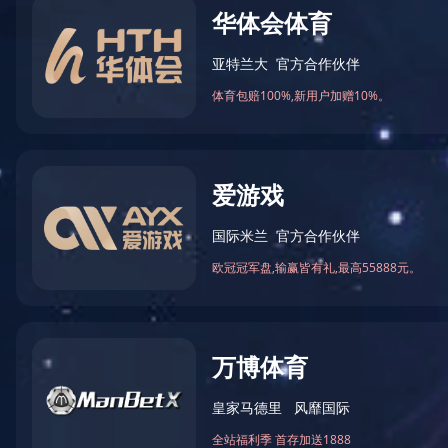
您的位置：
行业应用
气象
地灾
矿井安全监测与
网站于一体，为
应急
水利