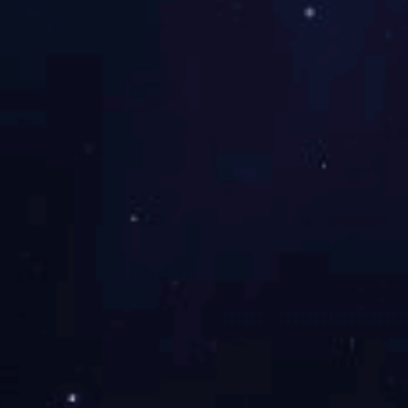
2、煤矿安全
关于煤矿的安全
统称为矿井监测
全监督管理系统
以超限警报。