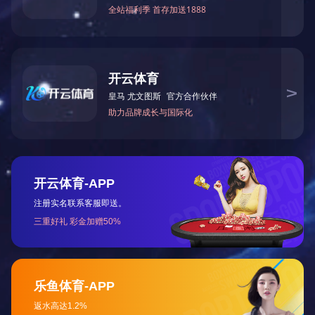
云南省玉溪市山洪
析，开展符合云南省
DMGIS云南
在线客服
浏览量：86
云南省临沧市耿马
的专业级技术服务
服务热线
DMGIS云南省
微信咨询
浏览量：110
临沧地质灾害气象
测绘等各部门基础
返回顶部
DMGIS云南省
浏览量：180
临沧地质灾害气象