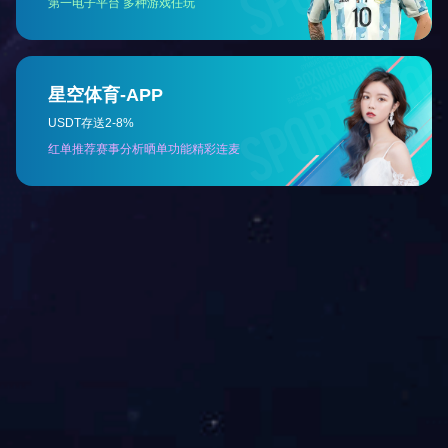
DMGIS四川省
浏览量：84
成都县级地质灾害
础，基于地质环境
DMGIS广西南
浏览量：120
南宁市森林火险气
气象实况预报基础
DMGIS四川省
浏览量：182
四川省成都市森林
森林植被数据、卫