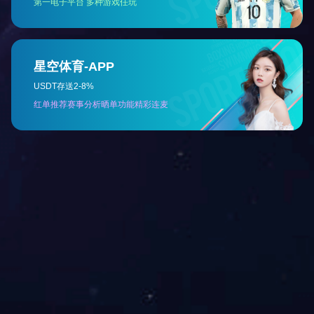
DMGIS湖南省
浏览量：2472
湖南省长沙城市内
据查询子系统、气
DMGIS湖南省
浏览量：1187
邵阳电力GIS信
等专业属性，增强数
DMGIS湖南省
浏览量：940
湖南省山洪中小河
制作精细化山洪地