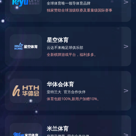
乐鱼官方站页面登录入口
您的位置：
乐鱼官
经典案例
联系我们
DMGIS广西大
气象类
浏览量：69
大明山景区旅游气
地灾类
洪、道路结冰等气
其他类
DMGIS广西北
浏览量：144
北海市滨海旅游气
联系我们
务全过程，通过充
CONTACT US
DMGIS湖南省
长沙公司：